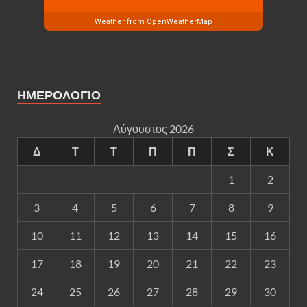
Weather from OpenWeatherMap
ΗΜΕΡΟΛΟΓΙΟ
Αύγουστος 2026
Δ
Τ
Τ
Π
Π
Σ
Κ
1
2
3
4
5
6
7
8
9
10
11
12
13
14
15
16
17
18
19
20
21
22
23
24
25
26
27
28
29
30