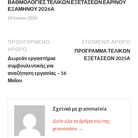
ΒΑΘΜΟΛΟΓΙΕΣ ΤΕΛΙΚΩΝ ΕΞΕΤΑΣΕΩΝ ΕΑΡΙΝΟΥ
ΕΞΑΜΗΝΟΥ 2026Α
24 Ιουνίου 2026
ΠΡΟΗΓΟΎΜΕΝΟ
ΕΠΌΜΕΝΟ ΆΡΘΡΟ
ΆΡΘΡΟ
ΠΡΟΓΡΑΜΜΑ ΤΕΛΙΚΩΝ
Δωρεάν εργαστήρια
ΕΞΕΤΑΣΕΩΝ 2025Α
συμβουλευτικής για
αναζήτηση εργασίας – 16
Μαΐου
Σχετικά με grammateia
Δείτε όλα τα άρθρα του/της
grammateia →