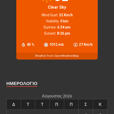
Clear Sky
Wind Gust:
32 Km/h
Visibility:
0 km
Sunrise:
6:34 am
Sunset:
8:26 pm
45 %
1012 mb
27 Km/h
Weather from OpenWeatherMap
ΗΜΕΡΟΛΟΓΙΟ
Αύγουστος 2026
Δ
Τ
Τ
Π
Π
Σ
Κ