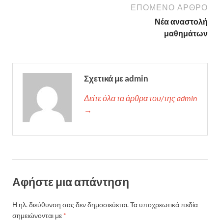
ΕΠΌΜΕΝΟ ΆΡΘΡΟ
Νέα αναστολή
μαθημάτων
Σχετικά με admin
Δείτε όλα τα άρθρα του/της admin
→
Αφήστε μια απάντηση
Η ηλ. διεύθυνση σας δεν δημοσιεύεται.
Τα υποχρεωτικά πεδία
σημειώνονται με
*