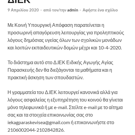
9 Απριλίου 2020
-
από τον/την
admin
-
Αφήστε ένα σχόλιο
Με Κοινή Υπουργική Απόφαση παρατείνεται η
προσωρινή απαγόρευση λειτουργίας για προληπτικούς
λόγους δημόσιας υγείας όλων των σχολικών μονάδων
και λοιπών εκπαιδευτικών δομών μέχρι και 10-4-2020.
Το διάστημα αυτό στο Δ.ΙΕΚ Ειδικής Αγωγής Αγίας
Παρασκευής δεν θα διεξάγονται τα μαθήματα και η
πρακτική άσκηση των σπουδαστών.
Η γραμματεία του Δ.ΙΕΚ λειτουργεί κανονικά αλλά για
λόγους ασφαλείας η εξυπηρέτηση του κοινού θα γίνεται
μόνο τηλεφωνικά ή με e-mail. Στείλτε e-mail με το αίτημα
σας και τα στοιχεία επικοινωνίας σας στο
iekagparaskevisea@gmail.com ή επικοινωνήστε στο
2106002044-2102842826.