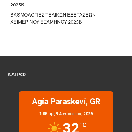
2025Β
ΒΑΘΜΟΛΟΓΙΕΣ ΤΕΛΙΚΩΝ ΕΞΕΤΑΣΕΩΝ
ΧΕΙΜΕΡΙΝΟΥ ΕΞΑΜΗΝΟΥ 2025Β
ΚΑΙΡΌΣ
Agía Paraskeví, GR
1:05 μμ,
9 Αυγούστου, 2026
32
°C