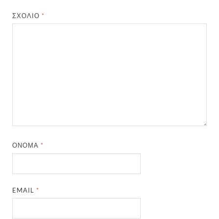
ΣΧΌΛΙΟ
*
ΌΝΟΜΑ
*
EMAIL
*