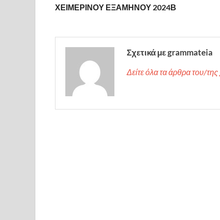
ΧΕΙΜΕΡΙΝΟΥ ΕΞΑΜΗΝΟΥ 2024Β
Σχετικά με grammateia
Δείτε όλα τα άρθρα του/τη