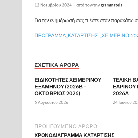
12 Νοεμβρίου 2024
-
από τον/την
grammateia
Για την ενημέρωσή σας πιέστε στον παρακάτω 
ΠΡΟΓΡΑΜΜΑ_ΚΑΤΑΡΤΙΣΗΣ-_ΧΕΙΜΕΡΙΝΟ-202
ΣΧΕΤΙΚΆ ΆΡΘΡΑ
ΕΙΔΙΚΟΤΗΤΕΣ ΧΕΙΜΕΡΙΝΟΥ
ΤΕΛΙΚΗ 
ΕΞΑΜΗΝΟΥ (2026Β –
ΕΑΡΙΝΟΥ
ΟΚΤΩΒΡΙΟΣ 2026)
2026Α
6 Αυγούστου 2026
24 Ιουνίου 2
ΠΡΟΗΓΟΎΜΕΝΟ ΆΡΘΡΟ
ΧΡΟΝΟΔΙΑΓΡΑΜΜΑ ΚΑΤΑΡΤΙΣΗΣ