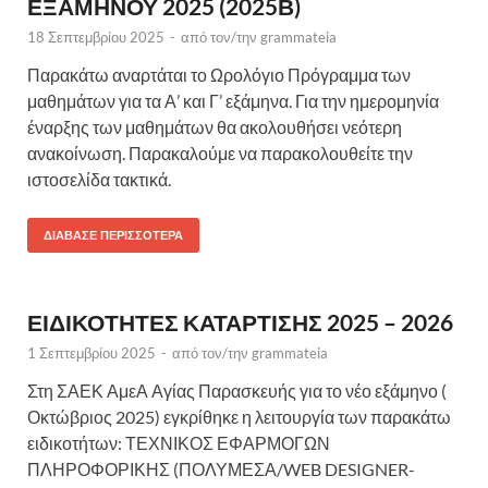
ΕΞΑΜΗΝΟΥ 2025 (2025Β)
18 Σεπτεμβρίου 2025
-
από τον/την
grammateia
Παρακάτω αναρτάται το Ωρολόγιο Πρόγραμμα των
μαθημάτων για τα Α’ και Γ’ εξάμηνα. Για την ημερομηνία
έναρξης των μαθημάτων θα ακολουθήσει νεότερη
ανακοίνωση. Παρακαλούμε να παρακολουθείτε την
ιστοσελίδα τακτικά.
ΔΙΆΒΑΣΕ ΠΕΡΙΣΣΌΤΕΡΑ
ΕΙΔΙΚΟΤΗΤΕΣ ΚΑΤΑΡΤΙΣΗΣ 2025 – 2026
1 Σεπτεμβρίου 2025
-
από τον/την
grammateia
Στη ΣΑΕΚ ΑμεΑ Αγίας Παρασκευής για το νέο εξάμηνο (
Οκτώβριος 2025) εγκρίθηκε η λειτουργία των παρακάτω
ειδικοτήτων: ΤΕΧΝΙΚΟΣ ΕΦΑΡΜΟΓΩΝ
ΠΛΗΡΟΦΟΡΙΚΗΣ (ΠΟΛΥΜΕΣΑ/WEB DESIGNER-