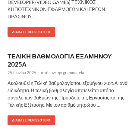
DEVELOPER/VIDEO GAMES) ΤΕΧΝΙΚΟΣ
ΚΗΠΟΤΕΧΝΙΚΩΝ ΕΦΑΡΜΟΓΩΝ ΚΑΙ ΕΡΓΩΝ
ΠΡΑΣΙΝΟΥ …
ΔΙΆΒΑΣΕ ΠΕΡΙΣΣΌΤΕΡΑ
ΤΕΛΙΚΗ ΒΑΘΜΟΛΟΓΙΑ ΕΞΑΜΗΝΟΥ
2025Α
25 Ιουνίου 2025
-
από τον/την
grammateia
Ακολουθεί η Τελική βαθμολογία του εξαμήνου 2025Α ανά
ειδικότητα. Η τελική βαθμολογία αποτελείται από το
σύνολο των βαθμών της Προόδου, της Εργασίας και της
Τελικής Εξέτασης. Με τον αριθμό μητρώου …
ΔΙΆΒΑΣΕ ΠΕΡΙΣΣΌΤΕΡΑ