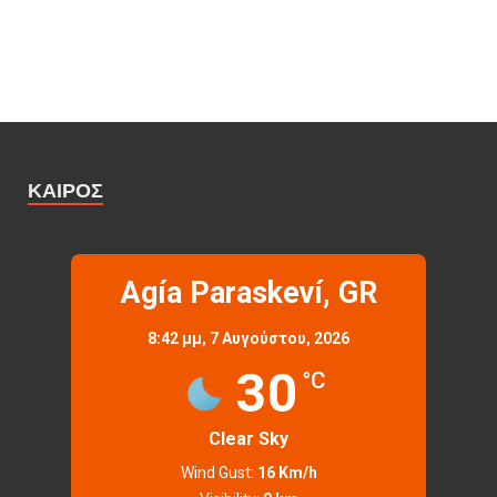
ΚΑΙΡΌΣ
Agía Paraskeví, GR
8:42 μμ,
7 Αυγούστου, 2026
30
°C
Clear Sky
Wind Gust:
16 Km/h