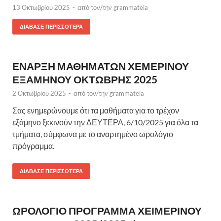
13 Οκτωβρίου 2025
-
από τον/την
grammateia
ΔΙΆΒΑΣΕ ΠΕΡΙΣΣΌΤΕΡΑ
ΕΝΑΡΞΗ ΜΑΘΗΜΑΤΩΝ ΧΕΜΕΡΙΝΟΥ
ΕΞΑΜΗΝΟΥ ΟΚΤΩΒΡΗΣ 2025
2 Οκτωβρίου 2025
-
από τον/την
grammateia
Σας ενημερώνουμε ότι τα μαθήματα για το τρέχον
εξάμηνο ξεκινούν την ΔΕΥΤΕΡΑ, 6/10/2025 για όλα τα
τμήματα, σύμφωνα με το αναρτημένο ωρολόγιο
πρόγραμμα.
ΔΙΆΒΑΣΕ ΠΕΡΙΣΣΌΤΕΡΑ
ΩΡΟΛΟΓΙΟ ΠΡΟΓΡΑΜΜΑ ΧΕΙΜΕΡΙΝΟΥ