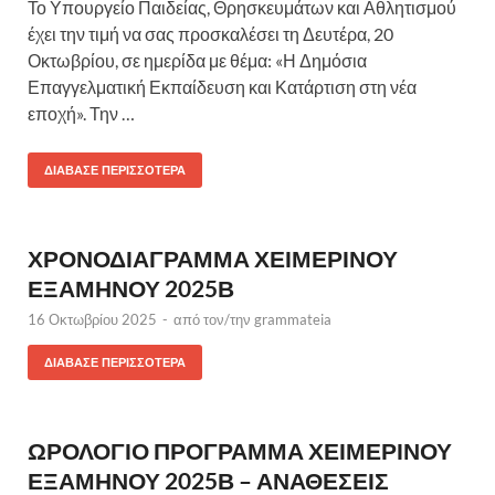
Το Υπουργείο Παιδείας, Θρησκευμάτων και Αθλητισμού
έχει την τιμή να σας προσκαλέσει τη Δευτέρα, 20
Οκτωβρίου, σε ημερίδα με θέμα: «Η Δημόσια
Επαγγελματική Εκπαίδευση και Κατάρτιση στη νέα
εποχή». Την …
ΔΙΆΒΑΣΕ ΠΕΡΙΣΣΌΤΕΡΑ
ΧΡΟΝΟΔΙΑΓΡΑΜΜΑ ΧΕΙΜΕΡΙΝΟΥ
ΕΞΑΜΗΝΟΥ 2025Β
16 Οκτωβρίου 2025
-
από τον/την
grammateia
ΔΙΆΒΑΣΕ ΠΕΡΙΣΣΌΤΕΡΑ
ΩΡΟΛΟΓΙΟ ΠΡΟΓΡΑΜΜΑ ΧΕΙΜΕΡΙΝΟΥ
ΕΞΑΜΗΝΟΥ 2025Β – ΑΝΑΘΕΣΕΙΣ