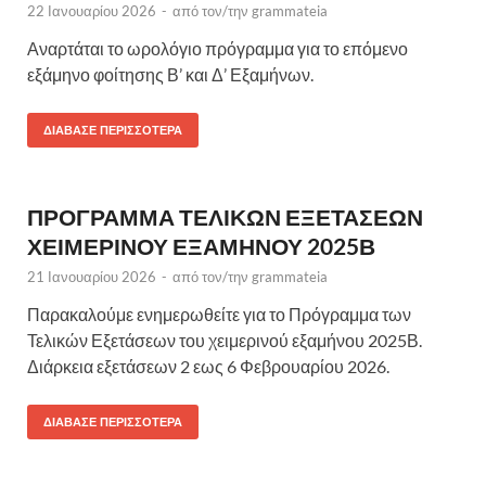
22 Ιανουαρίου 2026
-
από τον/την
grammateia
Αναρτάται το ωρολόγιο πρόγραμμα για το επόμενο
εξάμηνο φοίτησης Β’ και Δ’ Εξαμήνων.
ΔΙΆΒΑΣΕ ΠΕΡΙΣΣΌΤΕΡΑ
ΠΡΟΓΡΑΜΜΑ ΤΕΛΙΚΩΝ ΕΞΕΤΑΣΕΩΝ
ΧΕΙΜΕΡΙΝΟΥ ΕΞΑΜΗΝΟΥ 2025Β
21 Ιανουαρίου 2026
-
από τον/την
grammateia
Παρακαλούμε ενημερωθείτε για το Πρόγραμμα των
Τελικών Εξετάσεων του χειμερινού εξαμήνου 2025Β.
Διάρκεια εξετάσεων 2 εως 6 Φεβρουαρίου 2026.
ΔΙΆΒΑΣΕ ΠΕΡΙΣΣΌΤΕΡΑ