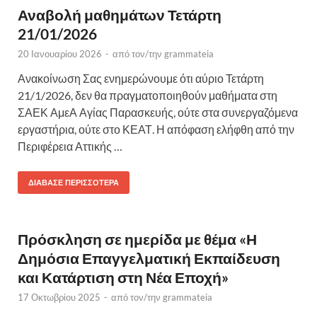
Αναβολή μαθημάτων Τετάρτη
21/01/2026
20 Ιανουαρίου 2026
-
από τον/την
grammateia
Ανακοίνωση Σας ενημερώνουμε ότι αύριο Τετάρτη
21/1/2026, δεν θα πραγματοποιηθούν μαθήματα στη
ΣΑΕΚ ΑμεΑ Αγίας Παρασκευής, ούτε στα συνεργαζόμενα
εργαστήρια, ούτε στο ΚΕΑΤ. Η απόφαση ελήφθη από την
Περιφέρεια Αττικής …
ΔΙΆΒΑΣΕ ΠΕΡΙΣΣΌΤΕΡΑ
Πρόσκληση σε ημερίδα με θέμα «Η
Δημόσια Επαγγελματική Εκπαίδευση
και Κατάρτιση στη Νέα Εποχή»
17 Οκτωβρίου 2025
-
από τον/την
grammateia