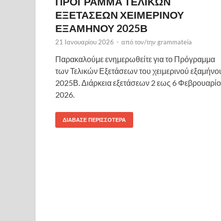
ΠΡΟΓΡΑΜΜΑ ΤΕΛΙΚΩΝ
ΕΞΕΤΑΣΕΩΝ ΧΕΙΜΕΡΙΝΟΥ
ΕΞΑΜΗΝΟΥ 2025Β
21 Ιανουαρίου 2026
-
από τον/την
grammateia
Παρακαλούμε ενημερωθείτε για το Πρόγραμμα
των Τελικών Εξετάσεων του χειμερινού εξαμήνο
2025Β. Διάρκεια εξετάσεων 2 εως 6 Φεβρουαρί
2026.
ΔΙΆΒΑΣΕ ΠΕΡΙΣΣΌΤΕΡΑ