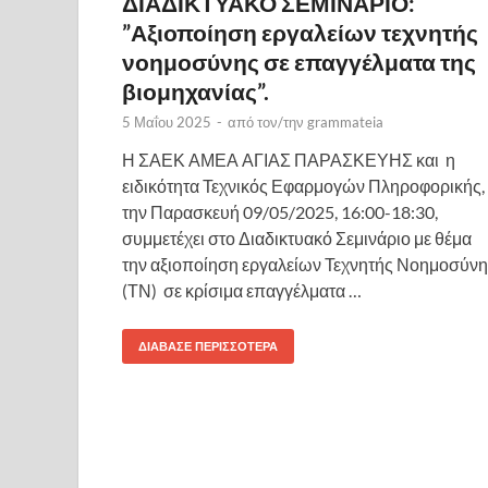
ΔΙΑΔΙΚΤΥΑΚΟ ΣΕΜΙΝΑΡΙΟ:
”Αξιοποίηση εργαλείων τεχνητής
νοημοσύνης σε επαγγέλματα της
βιομηχανίας”.
5 Μαΐου 2025
-
από τον/την
grammateia
Η ΣΑΕΚ ΑΜΕΑ ΑΓΙΑΣ ΠΑΡΑΣΚΕΥΗΣ και η
ειδικότητα Τεχνικός Εφαρμογών Πληροφορικής,
την Παρασκευή 09/05/2025, 16:00-18:30,
συμμετέχει στο Διαδικτυακό Σεμινάριο με θέμα
την αξιοποίηση εργαλείων Τεχνητής Νοημοσύν
(ΤΝ) σε κρίσιμα επαγγέλματα …
ΔΙΆΒΑΣΕ ΠΕΡΙΣΣΌΤΕΡΑ