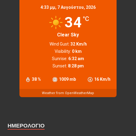
4:33 μμ,
7 Αυγούστου, 2026
34
°C
Clear Sky
Wind Gust:
32 Km/h
Visibility:
0 km
Sunrise:
6:32 am
Sunset:
8:28 pm
38 %
1009 mb
16 Km/h
Weather from OpenWeatherMap
ΗΜΕΡΟΛΟΓΙΟ