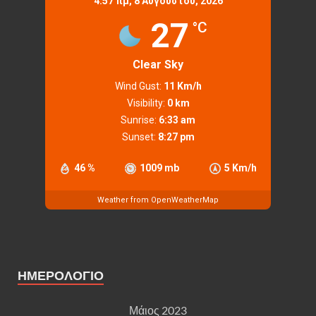
4:57 πμ,
8 Αυγούστου, 2026
27
°C
Clear Sky
Wind Gust:
11 Km/h
Visibility:
0 km
Sunrise:
6:33 am
Sunset:
8:27 pm
46 %
1009 mb
5 Km/h
Weather from OpenWeatherMap
ΗΜΕΡΟΛΟΓΙΟ
Μάιος 2023