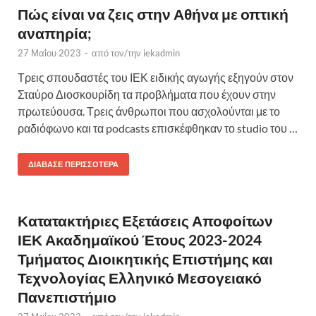
Πώς είναι να ζεις στην Αθήνα με οπτική
αναπηρία;
27 Μαΐου 2023
-
από τον/την
iekadmin
Τρεις σπουδαστές του ΙΕΚ ειδικής αγωγής εξηγούν στον
Σταύρο Διοσκουρίδη τα προβλήματα που έχουν στην
πρωτεύουσα. Τρεις άνθρωποι που ασχολούνται με το
ραδιόφωνο και τα podcasts επισκέφθηκαν το studio του …
ΔΙΆΒΑΣΕ ΠΕΡΙΣΣΌΤΕΡΑ
Κατατακτήριες Εξετάσεις Αποφοίτων
ΙΕΚ Ακαδημαϊκού Έτους 2023-2024
Τμήματος Διοικητικής Επιστήμης και
Τεχνολογίας Ελληνικό Μεσογειακό
Πανεπιστήμιο