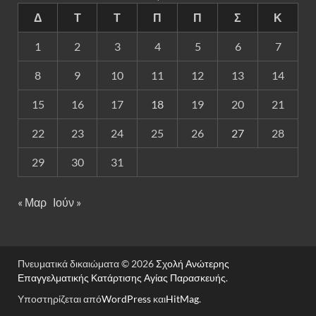
Δ
Τ
Τ
Π
Π
Σ
Κ
1
2
3
4
5
6
7
8
9
10
11
12
13
14
15
16
17
18
19
20
21
22
23
24
25
26
27
28
29
30
31
« Μαρ
Ιούν »
Πνευματικά δικαιώματα © 2026
Σχολή Ανώτερης
Επαγγελματικής Κατάρτισης Αγίας Παρασκευής
.
Υποστηρίζεται από
WordPress
και
HitMag
.